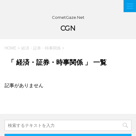
CometGaze.Net
CGN
HOME
>
経済・証券・時事関係
>
「 経済・証券・時事関係 」 一覧
記事がありません